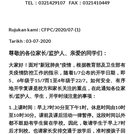
TEL：0321429107    FAX：0321410449
Rujukan kami : CFPC/2020/07-(1)
Tarikh : 03-07-2020
尊敬的各位家长/监护人、亲爱的同学们：
大家好！面对“新冠肺炎”疫情，根据教育部及卫生部有
关疫情防控工作的指示，随着1/7公布的开学日期，即
5、6年级于15/7而1至4年级于22/7。如何安全、有序
地开学复课是校方和家长关注的重点，在此通知各位家
长/监护人、学生，开学时须注意的事项：
1.
上课时间：早上7时30分至下午1时。休息时间由10时
至10时30分。课前及课后活动一律暂停。这段时间以外
都不鼓励有学生留在学校。因此，敬请学生于早上7时
后才到校。也请家长安排交通于放学后，准时接孩子回