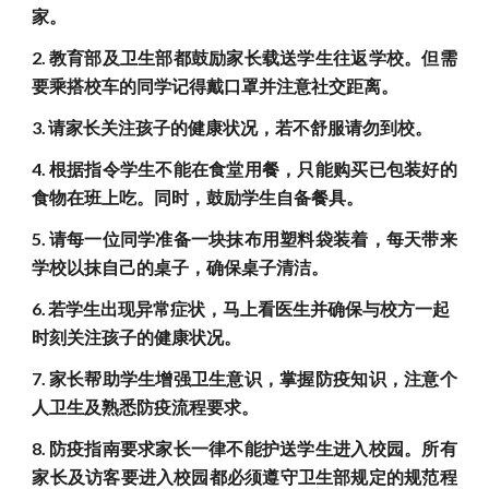
家。
2.
教育部及卫生部都鼓励家长载送学生往返学校。但需
要乘搭校车的同学记得戴口罩并注意社交距离。
3.
请家长关注孩子的健康状况，若不舒服请勿到校。
4.
根据指令学生不能在食堂用餐，只能购买已包装好的
食物在班上吃。同时，鼓励学生自备餐具。
5.
请每一位同学准备一块抹布用塑料袋装着，每天带来
学校以抹自己的桌子，确保桌子清洁。
6.
若学生出现异常症状，马上看医生并确保与校方一起
时刻关注孩子的健康状况。
7.
家长帮助学生增强卫生意识，掌握防疫知识，注意个
人卫生及熟悉防疫流程要求。
8.
防疫指南要求家长一律不能护送学生进入校园。所有
家长及访客要进入校园都必须遵守卫生部规定的规范程