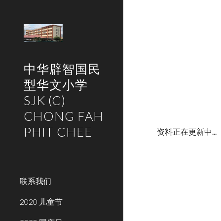
Sk
中华辟智国民
型华文小学
SJK (C)
CHONG FAH
PHIT CHEE
资料正在更新中...
联系我们
2020 儿童节