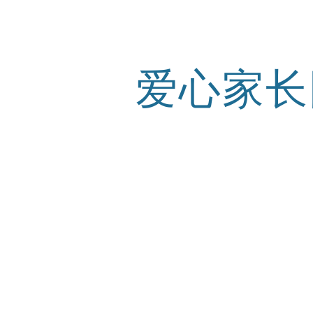
ip to main content
Skip to navigat
爱心家长